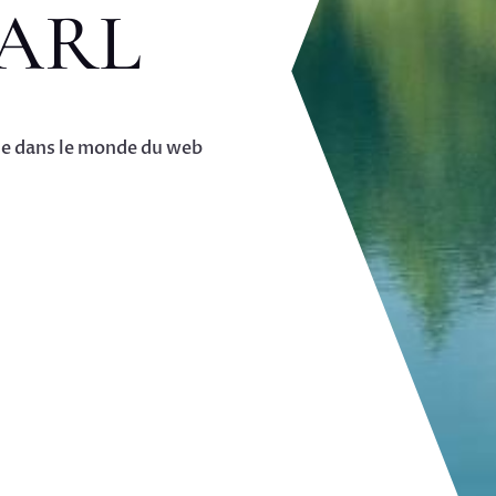
SARL
ise dans le monde du web