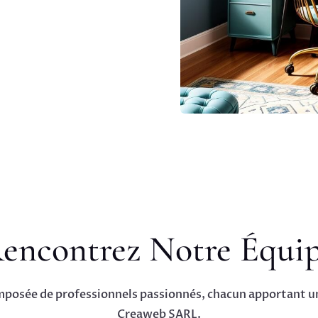
encontrez Notre Équi
mposée de professionnels passionnés, chacun apportant un
Creaweb SARL.