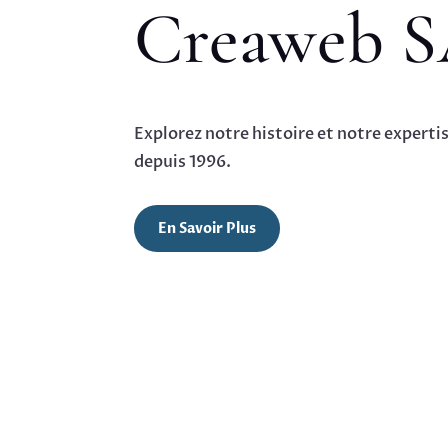
Creaweb 
Explorez notre histoire et notre expert
depuis 1996.
En Savoir Plus