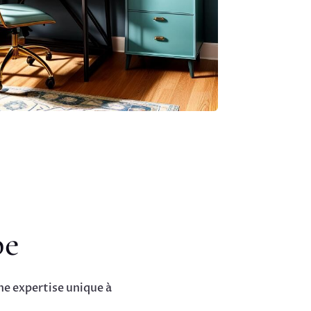
pe
e expertise unique à