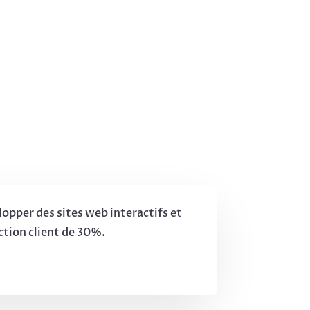
lopper des sites web interactifs et
ction client de 30%.