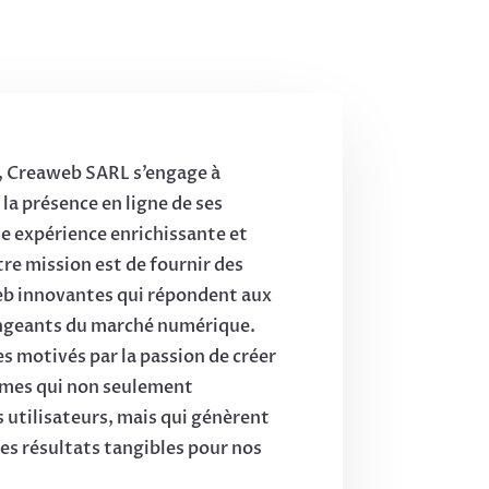
, Creaweb SARL s’engage à
la présence en ligne de ses
ne expérience enrichissante et
tre mission est de fournir des
eb innovantes qui répondent aux
ngeants du marché numérique.
 motivés par la passion de créer
rmes qui non seulement
s utilisateurs, mais qui génèrent
s résultats tangibles pour nos