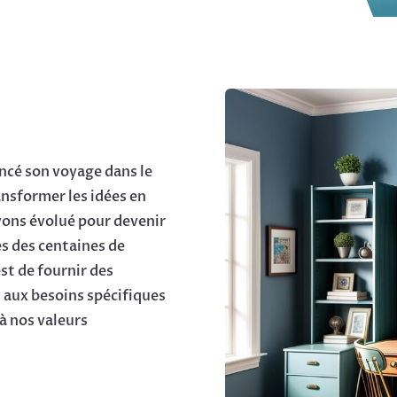
cé son voyage dans le
ansformer les idées en
avons évolué pour devenir
s des centaines de
st de fournir des
 aux besoins spécifiques
 à nos valeurs